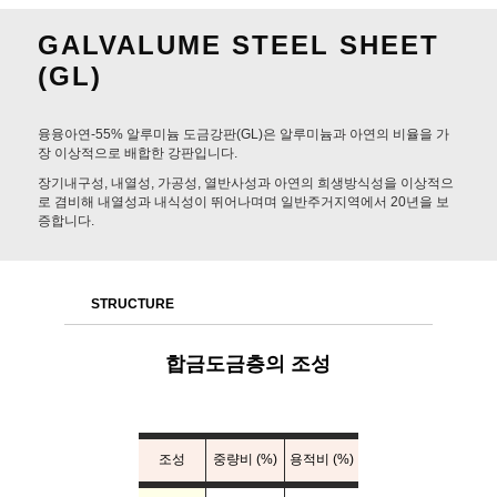
GALVALUME STEEL SHEET
(GL)
융융아연-55% 알루미늄 도금강판(GL)은 알루미늄과 아연의 비율을 가
장 이상적으로 배합한 강판입니다.
장기내구성, 내열성, 가공성, 열반사성과 아연의 희생방식성을 이상적으
로 겸비해 내열성과 내식성이 뛰어나며며 일반주거지역에서 20년을 보
증합니다.
STRUCTURE
합금도금층의 조성
조성
중량비 (%)
용적비 (%)