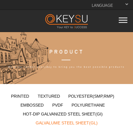
PRINTED
TEXTURED
POLYESTER(SMP,RMP)
EMBOSSED
PVDF
POLYURETHANE
HOT-DIP GALVANIZED STEEL SHEET(GI)
GALVALUME STEEL SHEET(GL)